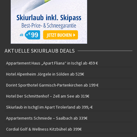
AKTUELLE SKIURLAUB DEALS
Appartement Haus „Apart Fliana“ in Ischgl ab 459 €
Hotel Alpenheim Jörgele in Sölden ab 529€
Dorint Sporthotel Garmisch-Partenkirchen ab 199 €
Hotel Der Schmittenhof – Zell am See ab 319€
Skiurlaub in Ischgl im Apart Tirolerland ab 399,-€
Appartements Schmiede – Saalbach ab 339€
Cordial Golf & Wellness Kitzbühel ab 399€